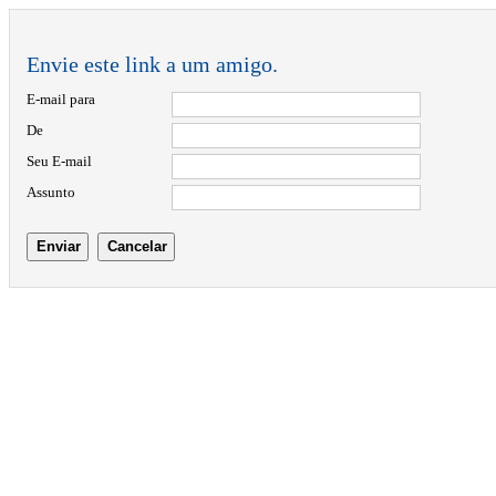
Envie este link a um amigo.
E-mail para
De
Seu E-mail
Assunto
Enviar
Cancelar