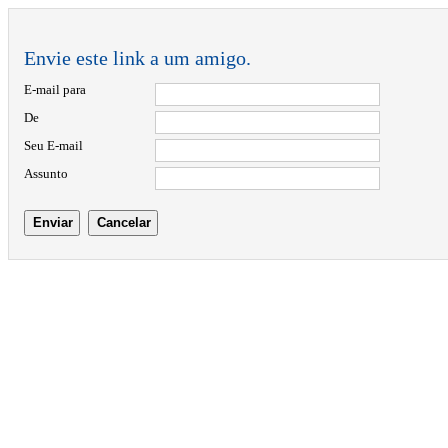
Envie este link a um amigo.
E-mail para
De
Seu E-mail
Assunto
Enviar
Cancelar