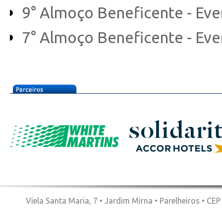
9° Almoço Beneficente - Ev
7° Almoço Beneficente - Ev
Viela Santa Maria, 7 • Jardim Mirna • Parelheiros • CE