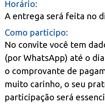
Horário:
A entrega será feita no d
Como participo:
No convite você tem dad
(por WhatsApp) até o di
o comprovante de pagam
muito carinho, o seu pra
participação será essenc