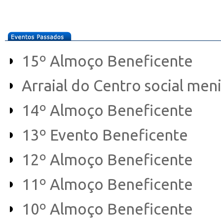
15º Almoço Beneficente
Arraial do Centro social men
14º Almoço Beneficente
13º Evento Beneficente
12º Almoço Beneficente
11º Almoço Beneficente
10º Almoço Beneficente