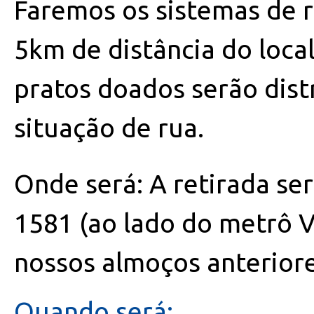
Faremos os sistemas de re
5km de distância do local
pratos doados serão dist
situação de rua.
Onde será: A retirada se
1581 (ao lado do metrô V
nossos almoços anteriore
Quando será: