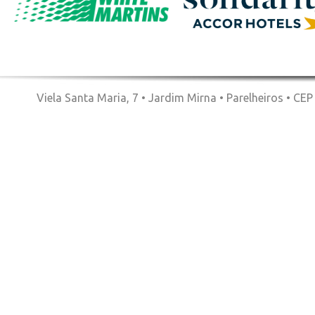
Viela Santa Maria, 7 • Jardim Mirna • Parelheiros • CE