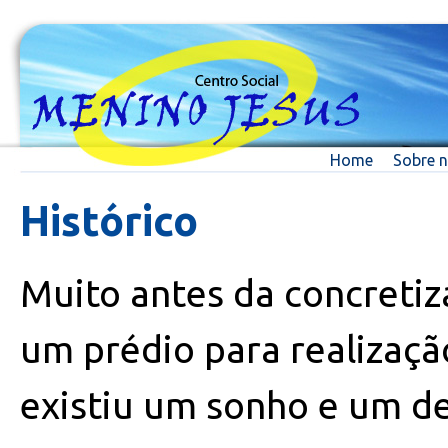
Home
Sobre 
Histórico
Muito antes da concreti
um prédio para realizaçã
existiu um sonho e um d