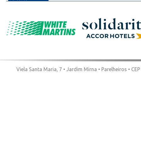
Viela Santa Maria, 7 • Jardim Mirna • Parelheiros • CE