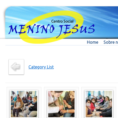
Home
Sobre 
Category List