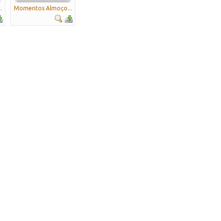
.
Momentos Almoço...