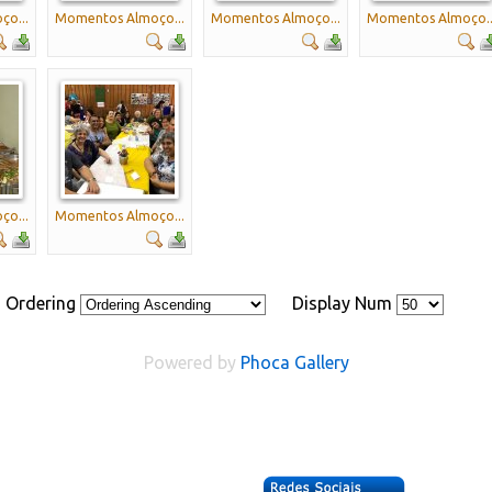
o...
Momentos Almoço...
Momentos Almoço...
Momentos Almoço..
o...
Momentos Almoço...
Ordering
Display Num
Powered by
Phoca
Gallery