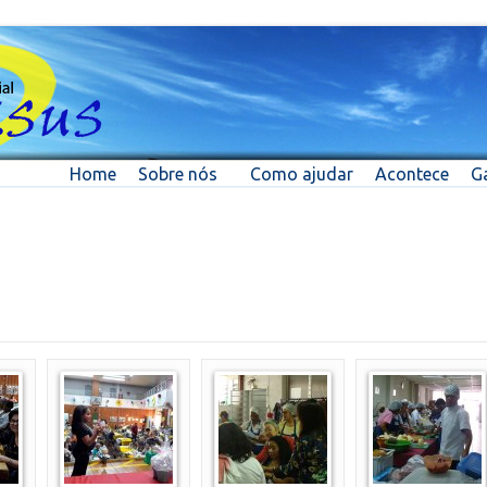
Home
Sobre nós
Como ajudar
Acontece
Ga